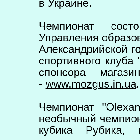
в Украине.
Чемпионат сост
Управления образо
Александрийской г
спортивного клуба "
спонсора магаз
-
www.mozgus.in.ua
Чемпионат "Olexan
необычный чемпион
кубика Рубика, 