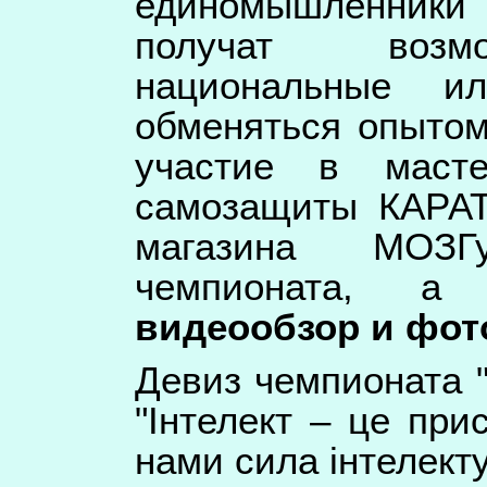
единомышленники
получат возмо
национальные и
обменяться опытом
участие в масте
самозащиты КАРАТ
магазина МОЗ
чемпионата,
видеообзор и фот
Девиз чемпионата "
"Інтелект – це при
нами сила інтелект