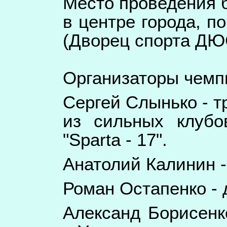
Место проведения
в центре города, п
(Дворец спорта Д
Организаторы чемп
Сергей Слынько - т
из сильных клубо
"Sparta - 17".
Анатолий Калинин -
Роман Остапенко - 
Александ Борисенк