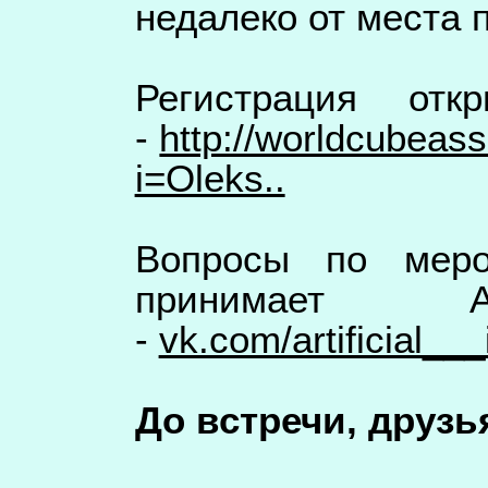
недалеко от места
Регистрация от
-
http://worldcubeass
i=Oleks..
Вопросы по меро
принимает А
-
vk.com/artificial___
До встречи, друзь