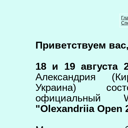
Гл
Сп
Приветствуем вас
18 и 19 августа 2
Александрия (Ки
Украина) сост
официальный
"Olexandriia Open 