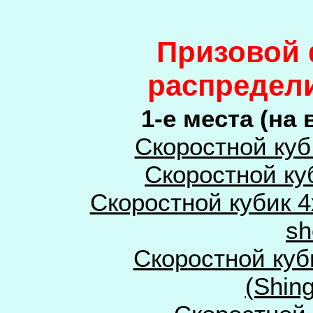
Призовой 
распредели
1-е места (на
Скоростной куб
Скоростной ку
Скоростной кубик 4х
sh
Скоростной куби
(Shin